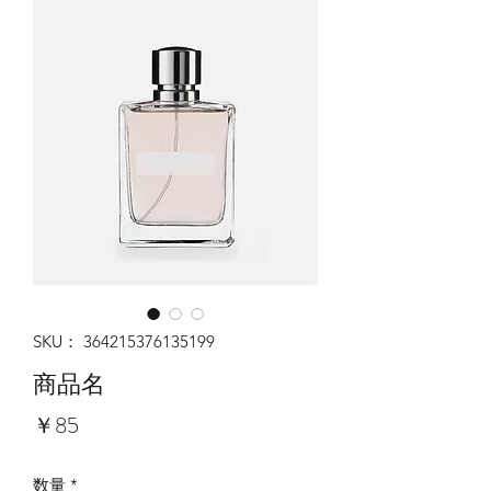
SKU： 364215376135199
商品名
価
￥85
格
数量
*