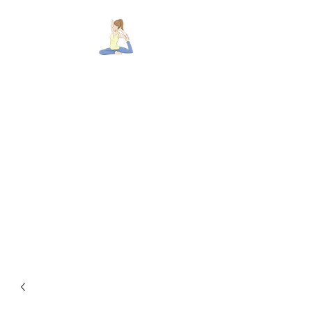
佐賀市 総合ヨガ道場「アシュ
ラム」
～しなやかに美しく
心も体も鍛える本物のヨガ～
佐賀唯一、本格ヨガを学べる
呼吸法、柔軟、アーサナ、瞑想、生理学、チャク
ラ、ヨガ心理学など
​健康、美容、ダイエット、心身を鍛える
痩身効果が高いインターバルパーソナルトレHIIT×本
物ヨガの融合