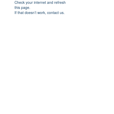
Check your internet and refresh
this page.
If that doesn’t work, contact us.