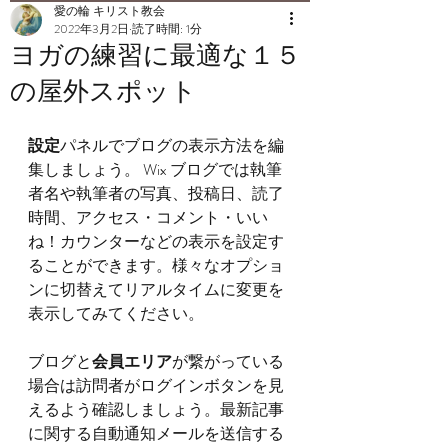
愛の輪 キリスト教会
2022年3月2日
読了時間: 1分
ヨガの練習に最適な１５
の屋外スポット
設定
パネルでブログの表示方法を編
集しましょう。 Wix ブログでは執筆
者名や執筆者の写真、投稿日、読了
時間、アクセス・コメント・いい
ね！カウンターなどの表示を設定す
ることができます。様々なオプショ
ンに切替えてリアルタイムに変更を
表示してみてください。
ブログと
会員エリア
が繋がっている
場合は訪問者がログインボタンを見
えるよう確認しましょう。最新記事
に関する自動通知メールを送信する